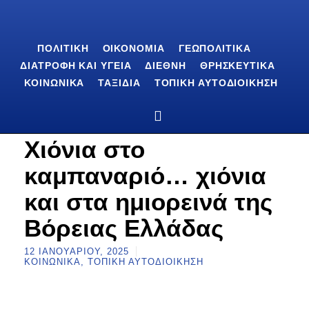
ΠΟΛΙΤΙΚΉ
ΟΙΚΟΝΟΜΊΑ
ΓΕΩΠΟΛΙΤΙΚΆ
ΔΙΑΤΡΟΦΉ ΚΑΙ ΥΓΕΊΑ
ΔΙΕΘΝΉ
ΘΡΗΣΚΕΥΤΙΚΆ
ΚΟΙΝΩΝΙΚΆ
ΤΑΞΊΔΙΑ
ΤΟΠΙΚΉ ΑΥΤΟΔΙΟΊΚΗΣΗ
Χιόνια στο
καμπαναριό… χιόνια
και στα ημιορεινά της
Βόρειας Ελλάδας
12 ΙΑΝΟΥΑΡΊΟΥ, 2025
ΚΟΙΝΩΝΙΚΆ
,
ΤΟΠΙΚΉ ΑΥΤΟΔΙΟΊΚΗΣΗ