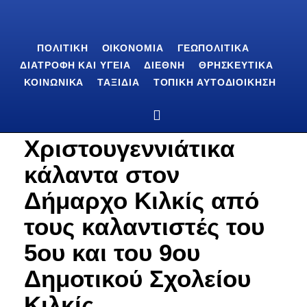
ΠΟΛΙΤΙΚΉ
ΟΙΚΟΝΟΜΊΑ
ΓΕΩΠΟΛΙΤΙΚΆ
ΔΙΑΤΡΟΦΉ ΚΑΙ ΥΓΕΊΑ
ΔΙΕΘΝΉ
ΘΡΗΣΚΕΥΤΙΚΆ
ΚΟΙΝΩΝΙΚΆ
ΤΑΞΊΔΙΑ
ΤΟΠΙΚΉ ΑΥΤΟΔΙΟΊΚΗΣΗ
Χριστουγεννιάτικα
κάλαντα στον
Δήμαρχο Κιλκίς από
τους καλαντιστές του
5ου και του 9ου
Δημοτικού Σχολείου
Κιλκίς