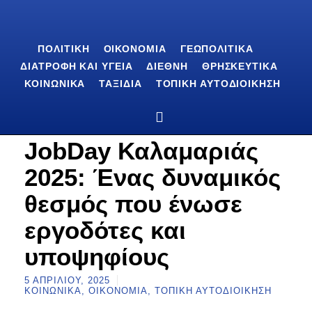
ΠΟΛΙΤΙΚΉ
ΟΙΚΟΝΟΜΊΑ
ΓΕΩΠΟΛΙΤΙΚΆ
ΔΙΑΤΡΟΦΉ ΚΑΙ ΥΓΕΊΑ
ΔΙΕΘΝΉ
ΘΡΗΣΚΕΥΤΙΚΆ
ΚΟΙΝΩΝΙΚΆ
ΤΑΞΊΔΙΑ
ΤΟΠΙΚΉ ΑΥΤΟΔΙΟΊΚΗΣΗ
JobDay Καλαμαριάς
2025: Ένας δυναμικός
θεσμός που ένωσε
εργοδότες και
υποψηφίους
5 ΑΠΡΙΛΊΟΥ, 2025
ΚΟΙΝΩΝΙΚΆ
,
ΟΙΚΟΝΟΜΊΑ
,
ΤΟΠΙΚΉ ΑΥΤΟΔΙΟΊΚΗΣΗ