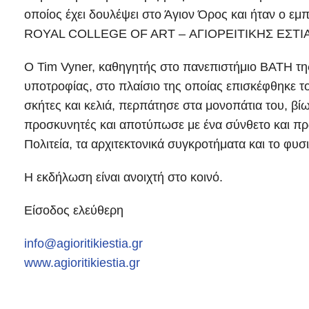
οποίος έχει δουλέψει στο Άγιον Όρος και ήταν ο
ROYAL COLLEGE OF ART – ΑΓΙΟΡΕΙΤΙΚΗΣ ΕΣΤΙΑ
Ο Tim Vyner, καθηγητής στο πανεπιστήμιο ΒΑΤH τ
υποτροφίας, στο πλαίσιο της οποίας επισκέφθηκε το
σκήτες και κελιά, περπάτησε στα μονοπάτια του, βί
προσκυνητές και αποτύπωσε με ένα σύνθετο και π
Πολιτεία, τα αρχιτεκτονικά συγκροτήματα και το φυσ
Η εκδήλωση είναι ανοιχτή στο κοινό.
Είσοδος ελεύθερη
info@agioritikiestia.gr
www.agioritikiestia.gr