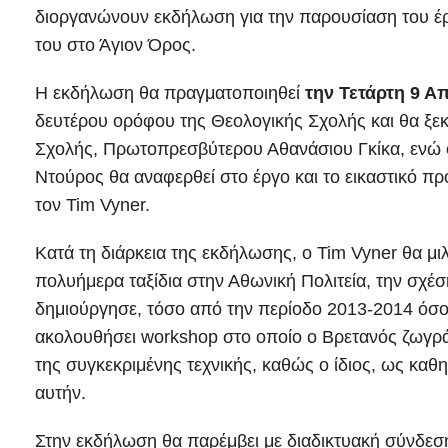
διοργανώνουν εκδήλωση για την παρουσίαση του έρ
του στο Άγιον Όρος.
Η εκδήλωση θα πραγματοποιηθεί
την Τετάρτη 9 Απ
δευτέρου ορόφου της Θεολογικής Σχολής και θα ξεκ
Σχολής, Πρωτοπρεσβύτερου Αθανάσιου Γκίκα, ενώ ο 
Ντούρος θα αναφερθεί στο έργο και το εικαστικό π
τον Tim Vyner.
Κατά τη διάρκεια της εκδήλωσης, ο Tim Vyner θα μιλ
πολυήμερα ταξίδια στην Αθωνική Πολιτεία, την σχέσ
δημιούργησε, τόσο από την περίοδο 2013-2014 όσο 
ακολουθήσει workshop στο οποίο ο Βρετανός ζωγρά
της συγκεκριμένης τεχνικής, καθώς ο ίδιος, ως καθη
αυτήν.
Στην εκδήλωση θα παρέμβει με διαδικτυακή σύνδεσ