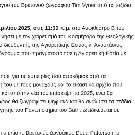
γου του Βρετανού ζωγράφου Tim Vyner από τα ταξίδια
ριλίου 2025, στις 11:00 π.μ.
στο Αμφιθέατρο Β του
ινήσει με τον χαιρετισμό του Κοσμήτορα της Θεολογικής
διευθυντής της Αγιορειτικής Εστίας κ. Αναστάσιος
ρόγραμμα που πραγματοποίησε η Αγιορειτική Εστία με
ήσει για τις εμπειρίες που αποκόμισε από τα
η του με τους μοναχούς και το εικαστικό αρχείο που
και από την νέα του επίσκεψη το 2025, ενώ θα
φος θα ζωγραφίσει ψηφιακά και θα αναλύσει τα στάδια
γητής του Πανεπιστήμιο του Bath, εξειδικεύεται σε
η ο επίσης Βρετανός ζωγράφος Doug Patterson, ο