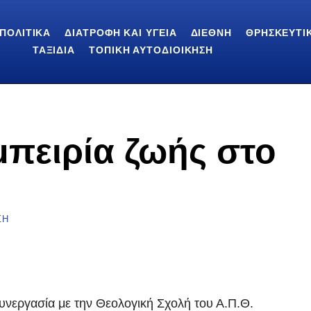
ΠΟΛΙΤΙΚΆ
ΔΙΑΤΡΟΦΉ ΚΑΙ ΥΓΕΊΑ
ΔΙΕΘΝΉ
ΘΡΗΣΚΕΥΤΙ
ΤΑΞΊΔΙΑ
ΤΟΠΙΚΉ ΑΥΤΟΔΙΟΊΚΗΣΗ
μπειρία ζωής στο
ΣΗ
συνεργασία με την Θεολογική Σχολή του Α.Π.Θ.