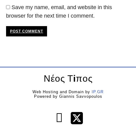
Save my name, email, and website in this
browser for the next time I comment.
POST COMMENT
Νέος Τ
i
πος
Web Hosting and Domain by
IP.GR
Powered by Giannis Savvopoulos