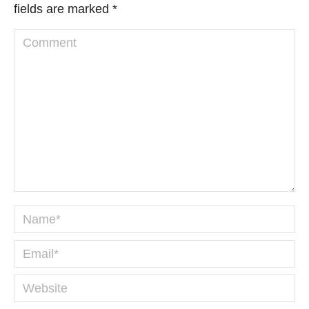
fields are marked
*
Comment
Name *
Email *
Website