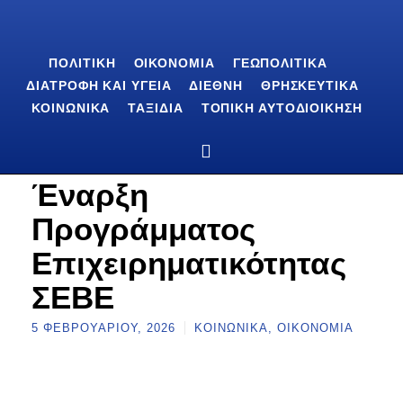
ΠΟΛΙΤΙΚΉ
ΟΙΚΟΝΟΜΊΑ
ΓΕΩΠΟΛΙΤΙΚΆ
ΔΙΑΤΡΟΦΉ ΚΑΙ ΥΓΕΊΑ
ΔΙΕΘΝΉ
ΘΡΗΣΚΕΥΤΙΚΆ
ΚΟΙΝΩΝΙΚΆ
ΤΑΞΊΔΙΑ
ΤΟΠΙΚΉ ΑΥΤΟΔΙΟΊΚΗΣΗ
Έναρξη
Προγράμματος
Επιχειρηματικότητας
ΣΕΒΕ
5 ΦΕΒΡΟΥΑΡΊΟΥ, 2026
ΚΟΙΝΩΝΙΚΆ
,
ΟΙΚΟΝΟΜΊΑ