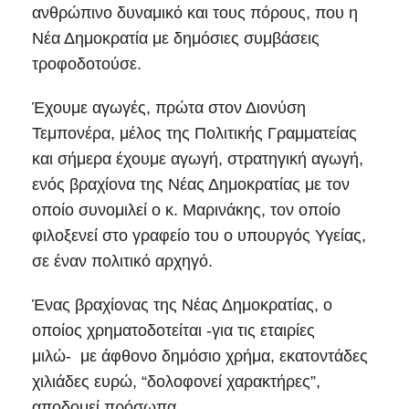
ανθρώπινο δυναμικό και τους πόρους, που η
Νέα Δημοκρατία με δημόσιες συμβάσεις
τροφοδοτούσε.
Έχουμε αγωγές, πρώτα στον Διονύση
Τεμπονέρα, μέλος της Πολιτικής Γραμματείας
και σήμερα έχουμε αγωγή, στρατηγική αγωγή,
ενός βραχίονα της Νέας Δημοκρατίας με τον
οποίο συνομιλεί ο κ. Μαρινάκης, τον οποίο
φιλοξενεί στο γραφείο του ο υπουργός Υγείας,
σε έναν πολιτικό αρχηγό.
Ένας βραχίονας της Νέας Δημοκρατίας, ο
οποίος χρηματοδοτείται -για τις εταιρίες
μιλώ- με άφθονο δημόσιο χρήμα, εκατοντάδες
χιλιάδες ευρώ, “δολοφονεί χαρακτήρες”,
αποδομεί πρόσωπα.