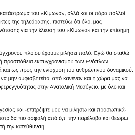
 κατάστρωμα του «Κίμωνα», αλλά και οι πάρα πολλοί
κτες της τηλεόρασης, πιστεύω ότι όλοι μας
νάτασης για την έλευση του «Κίμωνα» και την επίσημη
ρσύγχρονου πλοίου έχουμε μιλήσει πολύ. Εγώ θα σταθώ
αρκή προσπάθεια εκσυγχρονισμού των Ενόπλων
ά και ως προς την ενίσχυση του ανθρώπινου δυναμικού,
 να μην αμφισβητείται από κανέναν και η χώρα μας να
 φερεγγυότητας στην Ανατολική Μεσόγειο, με όλο και
γεσίας και -επιτρέψτε μου να μιλήσω και προσωπικά-
ατρίδα πιο ασφαλή από ό,τι την παρέλαβα και θεωρώ
τή την κατεύθυνση.