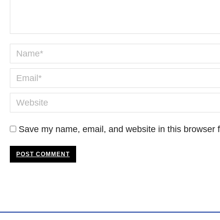
Name *
Email *
Website
Save my name, email, and website in this browser f
POST COMMENT