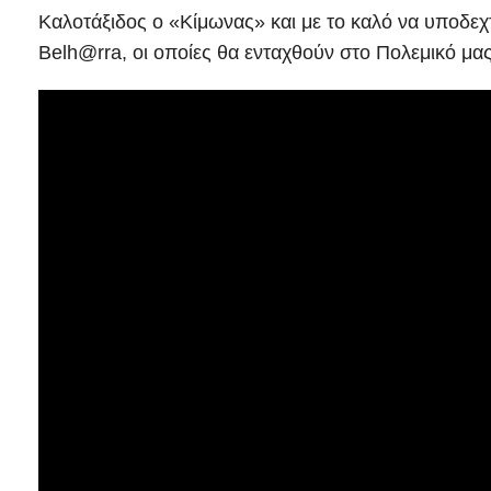
Καλοτάξιδος ο «Κίμωνας» και με το καλό να υποδεχ
Belh@rra, οι οποίες θα ενταχθούν στο Πολεμικό μα