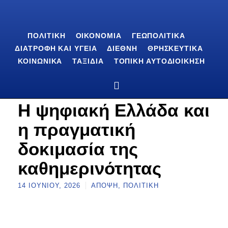
ΠΟΛΙΤΙΚΉ
ΟΙΚΟΝΟΜΊΑ
ΓΕΩΠΟΛΙΤΙΚΆ
ΔΙΑΤΡΟΦΉ ΚΑΙ ΥΓΕΊΑ
ΔΙΕΘΝΉ
ΘΡΗΣΚΕΥΤΙΚΆ
ΚΟΙΝΩΝΙΚΆ
ΤΑΞΊΔΙΑ
ΤΟΠΙΚΉ ΑΥΤΟΔΙΟΊΚΗΣΗ
Η ψηφιακή Ελλάδα και
η πραγματική
δοκιμασία της
καθημερινότητας
14 ΙΟΥΝΊΟΥ, 2026
ΆΠΟΨΗ
,
ΠΟΛΙΤΙΚΉ