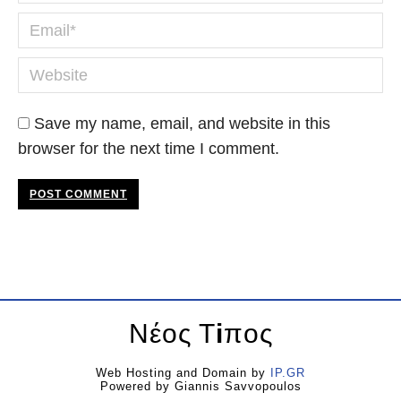
Email *
Website
Save my name, email, and website in this
browser for the next time I comment.
POST COMMENT
Νέος Τ
i
πος
Web Hosting and Domain by
IP.GR
Powered by Giannis Savvopoulos