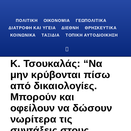
ΠΟΛΙΤΙΚΉ
ΟΙΚΟΝΟΜΊΑ
ΓΕΩΠΟΛΙΤΙΚΆ
ΔΙΑΤΡΟΦΉ ΚΑΙ ΥΓΕΊΑ
ΔΙΕΘΝΉ
ΘΡΗΣΚΕΥΤΙΚΆ
ΚΟΙΝΩΝΙΚΆ
ΤΑΞΊΔΙΑ
ΤΟΠΙΚΉ ΑΥΤΟΔΙΟΊΚΗΣΗ
Κ. Τσουκαλάς: “Να
μην κρύβονται πίσω
από δικαιολογίες.
Μπορούν και
οφείλουν να δώσουν
νωρίτερα τις
συντάξεις στους