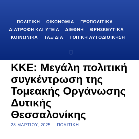
ΠΟΛΙΤΙΚΉ
ΟΙΚΟΝΟΜΊΑ
ΓΕΩΠΟΛΙΤΙΚΆ
ΔΙΑΤΡΟΦΉ ΚΑΙ ΥΓΕΊΑ
ΔΙΕΘΝΉ
ΘΡΗΣΚΕΥΤΙΚΆ
ΚΟΙΝΩΝΙΚΆ
ΤΑΞΊΔΙΑ
ΤΟΠΙΚΉ ΑΥΤΟΔΙΟΊΚΗΣΗ
ΚΚΕ: Μεγάλη πολιτική
συγκέντρωση της
Τομεακής Οργάνωσης
Δυτικής
Θεσσαλονίκης
28 ΜΑΡΤΊΟΥ, 2025
ΠΟΛΙΤΙΚΉ