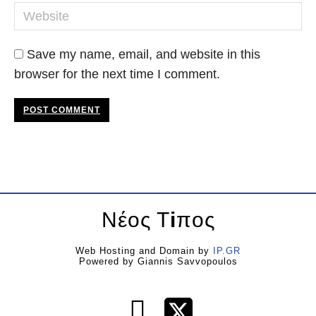
Website
Save my name, email, and website in this
browser for the next time I comment.
POST COMMENT
Νέος Τ
i
πος
Web Hosting and Domain by
IP.GR
Powered by Giannis Savvopoulos