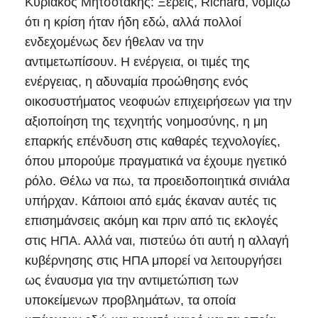
Κυριάκος Μητσοτάκης: Ξέρεις, Richard, νομίζω
ότι η κρίση ήταν ήδη εδώ, αλλά πολλοί
ενδεχομένως δεν ήθελαν να την
αντιμετωπίσουν. Η ενέργεια, οι τιμές της
ενέργειας, η αδυναμία προώθησης ενός
οικοσυστήματος νεοφυών επιχειρήσεων για την
αξιοποίηση της τεχνητής νοημοσύνης, η μη
επαρκής επένδυση στις καθαρές τεχνολογίες,
όπου μπορούμε πραγματικά να έχουμε ηγετικό
ρόλο. Θέλω να πω, τα προειδοποιητικά σινιάλα
υπήρχαν. Κάποιοι από εμάς έκαναν αυτές τις
επισημάνσεις ακόμη και πριν από τις εκλογές
στις ΗΠΑ. Αλλά ναι, πιστεύω ότι αυτή η αλλαγή
κυβέρνησης στις ΗΠΑ μπορεί να λειτουργήσει
ως έναυσμα για την αντιμετώπιση των
υποκείμενων προβλημάτων, τα οποία