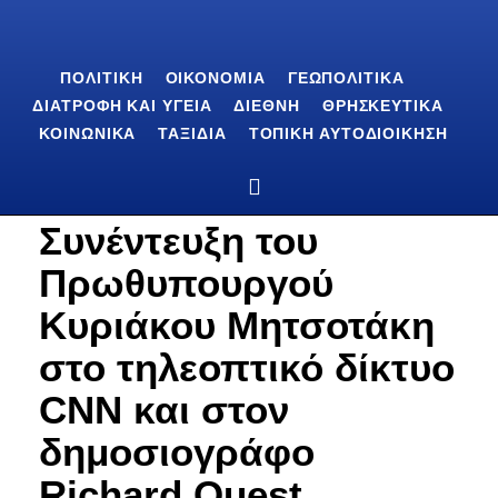
ΠΟΛΙΤΙΚΉ
ΟΙΚΟΝΟΜΊΑ
ΓΕΩΠΟΛΙΤΙΚΆ
ΔΙΑΤΡΟΦΉ ΚΑΙ ΥΓΕΊΑ
ΔΙΕΘΝΉ
ΘΡΗΣΚΕΥΤΙΚΆ
ΚΟΙΝΩΝΙΚΆ
ΤΑΞΊΔΙΑ
ΤΟΠΙΚΉ ΑΥΤΟΔΙΟΊΚΗΣΗ
Συνέντευξη του
Πρωθυπουργού
Κυριάκου Μητσοτάκη
στο τηλεοπτικό δίκτυο
CNN και στον
δημοσιογράφο
Richard Quest