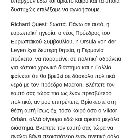
υπάρχουν εδώ και αρκετό καιρό και τα οποία
δυστυχώς επιλέξαμε να αγνοήσουμε.
Richard Quest: Σωστά. Πάνω σε αυτό, η
ευρωπαϊκή ηγεσία, ο νέος Πρόεδρος του
Eυρωπαϊκού Συμβουλίου, η Ursula von der
Leyen έχει δεύτερη θητεία, η Γερμανία
πρόκειται να παραμείνει σε πολιτική αδράνεια
για κάποιο χρονικό διάστημα και η Γαλλία
φαίνεται ότι θα βρεθεί σε δύσκολα πολιτικά
νερά με τον Πρόεδρο Macron. Βλέπετε τον
εαυτό σας τώρα πια ως έναν πρεσβύτερο
πολιτικό, αν μου επιτρέπετε; Βρίσκεστε στη
θέση αυτή ίσως όχι τόσο καιρό όσο ο Viktor
Orbán, αλλά σίγουρα εδώ και αρκετά μεγάλο
διάστημα. Βλέπετε τον εαυτό σας τώρα να
αναλαμβάνει περισσότερο έναν ηγετικό ρόλο,