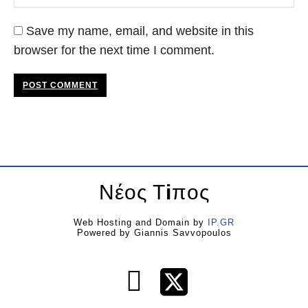
Save my name, email, and website in this
browser for the next time I comment.
POST COMMENT
Νέος Τ
i
πος
Web Hosting and Domain by
IP.GR
Powered by Giannis Savvopoulos