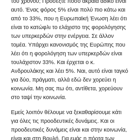
του χρόνου; Προσέξτε πόσο ακραία άδικο είναι
αυτό. Ένας φόρος 5% είναι πολύ πιο κάτω και
από το 33%, που η Ευρωπαϊκή Ένωση λέει ότι
είναι το κατώφλι το ελάχιστο της φορολόγησης
των υπερκερδών στην ενέργεια. Σε άλλον
τομέα. Υπάρχει κανονισμός της Ευρώπης που
λέει ότι η φορολόγηση των υπερκερδών είναι
τουλάχιστον 33%. Και έρχεται ο κ.
Ανδρουλάκης και λέει 5%. Ναι, αυτό είναι ταγκό
για δύο, πράγματι, αλλά εδώ δεν χορεύει η
κοινωνία. Μη σας πω ότι, αντίθετα, χορεύουν
στο ταψί την κοινωνία.
Εμείς λοιπόν θέλουμε να ξεκαθαρίσουμε κάτι
για όλες τις προοδευτικές δυνάμεις. Και οι
προοδευτικές δυνάμεις είναι και στην κοινωνία,
είναι και στη Βουλή. Για εμάς η πόρτα των