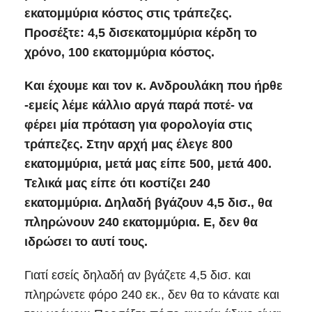
εκατομμύρια κόστος στις τράπεζες.
Προσέξτε: 4,5 δισεκατομμύρια κέρδη το
χρόνο, 100 εκατομμύρια κόστος.
Και έχουμε και τον κ. Ανδρουλάκη που ήρθε
-εμείς λέμε κάλλιο αργά παρά ποτέ- να
φέρει μία πρόταση για φορολογία στις
τράπεζες. Στην αρχή μας έλεγε 800
εκατομμύρια, μετά μας είπε 500, μετά 400.
Τελικά μας είπε ότι κοστίζει 240
εκατομμύρια. Δηλαδή βγάζουν 4,5 δισ., θα
πληρώνουν 240 εκατομμύρια. Ε, δεν θα
ιδρώσει το αυτί τους.
Γιατί εσείς δηλαδή αν βγάζετε 4,5 δισ. και
πληρώνετε φόρο 240 εκ., δεν θα το κάνατε και