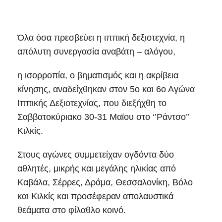
Όλα όσα πρεσβεύει η ιππική δεξιοτεχνία, η
απόλυτη συνεργασία αναβάτη – αλόγου,
η ισορροπία, ο βηματισμός και η ακρίβεια
κίνησης, αναδείχθηκαν στον 5ο και 6ο Αγώνα
Ιππικής Δεξιοτεχνίας, που διεξήχθη το
Σαββατοκύριακο 30-31 Μαϊου στο ‘’Ράντσο’’
Κιλκίς.
Στους αγώνες συμμετείχαν ογδόντα δύο
αθλητές, μικρής και μεγάλης ηλικίας από
Καβάλα, Σέρρες, Δράμα, Θεσσαλονίκη, Βόλο
και Κιλκίς και προσέφεραν απολαυστικά
θεάματα στο φίλαθλο κοινό.