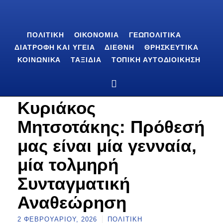
ΠΟΛΙΤΙΚΉ
ΟΙΚΟΝΟΜΊΑ
ΓΕΩΠΟΛΙΤΙΚΆ
ΔΙΑΤΡΟΦΉ ΚΑΙ ΥΓΕΊΑ
ΔΙΕΘΝΉ
ΘΡΗΣΚΕΥΤΙΚΆ
ΚΟΙΝΩΝΙΚΆ
ΤΑΞΊΔΙΑ
ΤΟΠΙΚΉ ΑΥΤΟΔΙΟΊΚΗΣΗ
Κυριάκος
Μητσοτάκης: Πρόθεσή
μας είναι μία γενναία,
μία τολμηρή
Συνταγματική
Αναθεώρηση
2 ΦΕΒΡΟΥΑΡΊΟΥ, 2026
ΠΟΛΙΤΙΚΉ