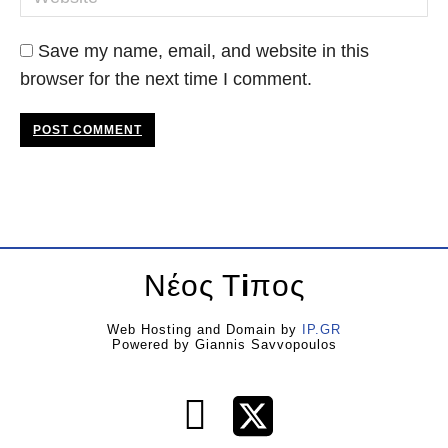
Save my name, email, and website in this
browser for the next time I comment.
POST COMMENT
Νέος Τ
i
πος
Web Hosting and Domain by
IP.GR
Powered by Giannis Savvopoulos