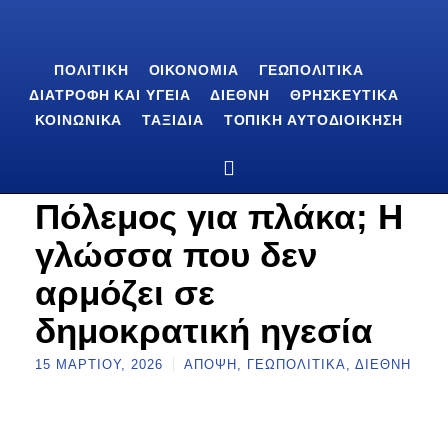
ΠΟΛΙΤΙΚΉ
ΟΙΚΟΝΟΜΊΑ
ΓΕΩΠΟΛΙΤΙΚΆ
ΔΙΑΤΡΟΦΉ ΚΑΙ ΥΓΕΊΑ
ΔΙΕΘΝΉ
ΘΡΗΣΚΕΥΤΙΚΆ
ΚΟΙΝΩΝΙΚΆ
ΤΑΞΊΔΙΑ
ΤΟΠΙΚΉ ΑΥΤΟΔΙΟΊΚΗΣΗ
Πόλεμος για πλάκα; Η
γλώσσα που δεν
αρμόζει σε
δημοκρατική ηγεσία
15 ΜΑΡΤΊΟΥ, 2026
ΆΠΟΨΗ
,
ΓΕΩΠΟΛΙΤΙΚΆ
,
ΔΙΕΘΝΉ