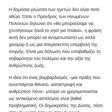
Η δημόσια γλώσσα των ηγετών δεν είναι ποτέ
αθώα. Όταν ο Πρόεδρος των Ηνωμένων
Πολιτειών δηλώνει ότι «θα μπορούσαμε να
χτυπήσουμε ξανά το νησί για πλάκα», η φράση
αυτή δεν μπορεί να αντιμετωπιστεί ως απλό
χιούμορ ή ως μια απερίσκεπτη υπερβολή της
στιγμής. Είναι μια δήλωση που υποβαθμίζει τη
σοβαρότητα του πολέμου και την αξία της
ανθρώπινης ζωής.
Η ιδέα ότι ένας βομβαρδισμός –μια πράξη που
συνεπάγεται θάνατο, καταστροφή και
ανθρώπινο πόνο– μπορεί να χρησιμοποιείται
ως αντικείμενο αστεϊσμού είναι βαθιά
προβληματική. Οι δημοκρατίες της Δύσης, τόσο