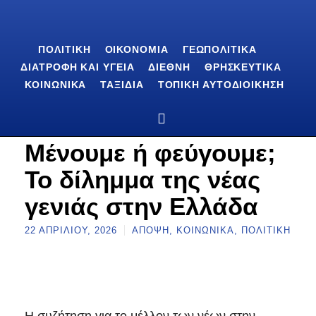
ΠΟΛΙΤΙΚΉ
ΟΙΚΟΝΟΜΊΑ
ΓΕΩΠΟΛΙΤΙΚΆ
ΔΙΑΤΡΟΦΉ ΚΑΙ ΥΓΕΊΑ
ΔΙΕΘΝΉ
ΘΡΗΣΚΕΥΤΙΚΆ
ΚΟΙΝΩΝΙΚΆ
ΤΑΞΊΔΙΑ
ΤΟΠΙΚΉ ΑΥΤΟΔΙΟΊΚΗΣΗ
Μένουμε ή φεύγουμε;
Το δίλημμα της νέας
γενιάς στην Ελλάδα
22 ΑΠΡΙΛΊΟΥ, 2026
ΆΠΟΨΗ
,
ΚΟΙΝΩΝΙΚΆ
,
ΠΟΛΙΤΙΚΉ