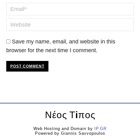
Email *
Website
Save my name, email, and website in this
browser for the next time I comment.
POST COMMENT
Νέος Τ
i
πος
Web Hosting and Domain by
IP.GR
Powered by Giannis Savvopoulos